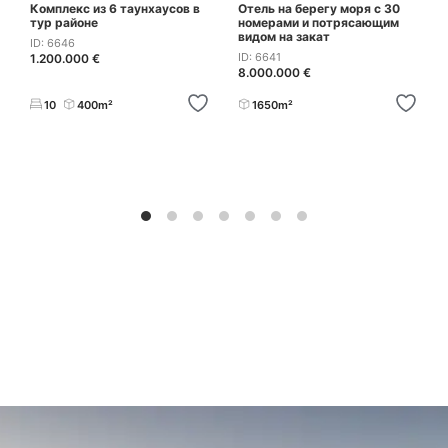
Комплекс из 6 таунхаусов в
Отель на берегу моря с 30
тур районе
номерами и потрясающим
видом на закат
ID: 6646
ID: 6641
1.200.000 €
8.000.000 €
10
400m²
1650m²