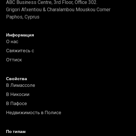
ABC Business Centre, 3rd Floor, Office 302.
Grigori Afxentiou & Charalambou Mouskou Corner
Paphos, Cyprus
Информация
О нас
Свяжитесь с
Оттиск
Свойства
В Лимассоле
В Никосии
В Пафосе
Недвижимость в Полисе
По типам