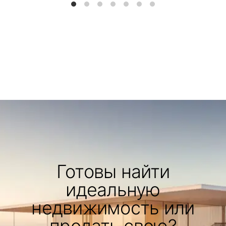
Готовы найти
идеальную
недвижимость или
продать свою?