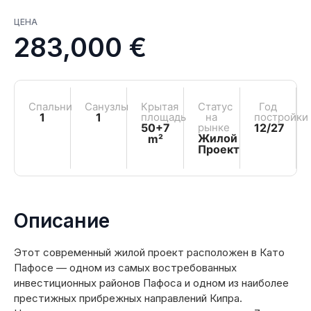
ЦЕНА
283,000 €
Спальни
Санузлы
Крытая
Статус
Год
1
1
площадь
на
постройки
50+7
рынке
12/27
Жилой
m²
Проект
Описание
Этот современный жилой проект расположен в Като
Пафосе — одном из самых востребованных
инвестиционных районов Пафоса и одном из наиболее
престижных прибрежных направлений Кипра.