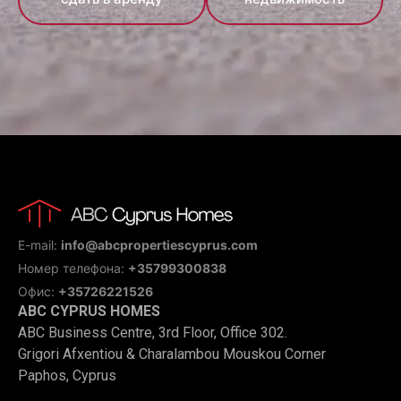
E-mail:
info@abcpropertiescyprus.com
Номер телефона:
+35799300838
Офис:
+35726221526
ABC CYPRUS HOMES
ABC Business Centre, 3rd Floor, Office 302.
Grigori Afxentiou & Charalambou Mouskou Corner
Paphos, Cyprus