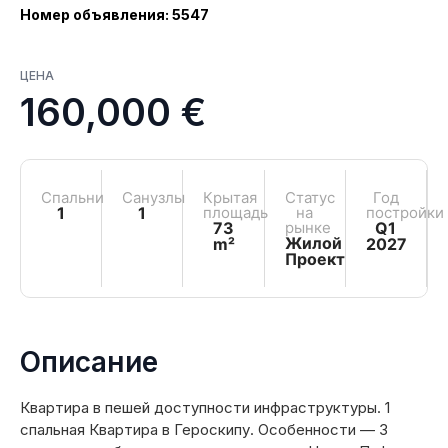
Номер объявления: 5547
ЦЕНА
160,000 €
Спальни
Санузлы
Крытая
Статус
Год
1
1
площадь
на
постройки
73
рынке
Q1
Жилой
m²
2027
Проект
Описание
Квартира в пешей доступности инфраструктуры. 1
спальная Квартира в Героскипу. Особенности — 3