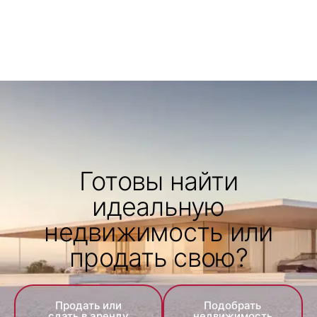
Готовы найти
идеальную
недвижимость или
продать свою?
Продать или
Подобрать
сдать в аренду
недвижимость