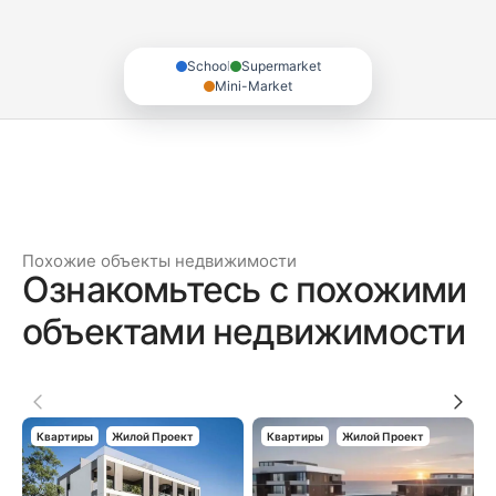
School
Supermarket
Mini-Market
Похожие объекты недвижимости
Ознакомьтесь с похожими
объектами недвижимости
Квартиры
Жилой Проект
Квартиры
Жилой Проект