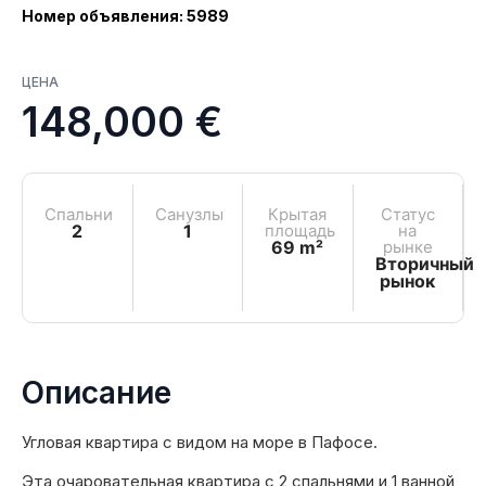
Номер объявления: 5989
ЦЕНА
148,000 €
Спальни
Санузлы
Крытая
Статус
2
1
площадь
на
69 m²
рынке
Вторичный
рынок
Описание
Угловая квартира с видом на море в Пафосе.
Эта очаровательная квартира с 2 спальнями и 1 ванной