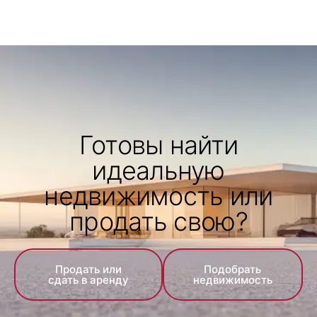
Готовы найти
идеальную
недвижимость или
продать свою?
Продать или
Подобрать
сдать в аренду
недвижимость